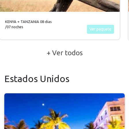
desde
USD 1.795
Ver paquete
Base Doble
+ Ver todos
Estados Unidos