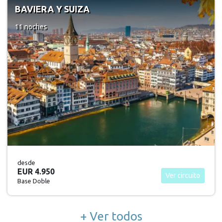
BAVIERA Y SUIZA
11 noches
desde
EUR 4.950
Ver circuito
Base Doble
+ Ver todos