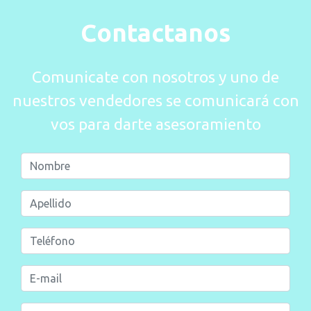
Contactanos
Comunicate con nosotros y uno de
nuestros vendedores se comunicará con
vos para darte asesoramiento