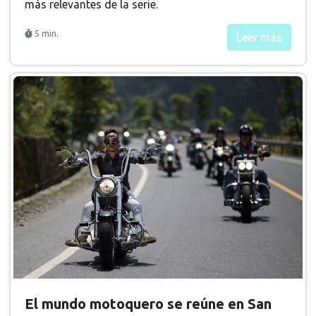
más relevantes de la serie.
5 min.
Leer más
El mundo motoquero se reúne en San