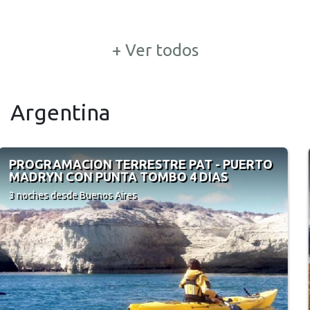
+ Ver todos
Argentina
Calafate Clásico en Los Alamos 4*
3 noches