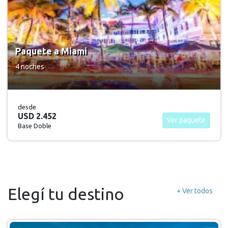
Paquete a Palm Beach
7 noches
desde
USD 2.625
Ver paquete
Base Doble
Elegí tu destino
+ Ver todos