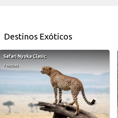
Destinos Exóticos
Spectacular South Africa
6 noches