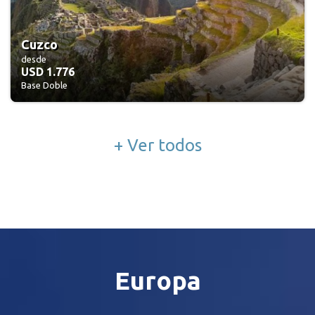
Cuzco
desde
USD 1.776
Base Doble
+ Ver todos
Europa