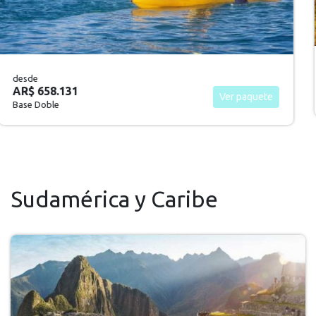
desde
AR$ 348.110
Ver paquete
Base Doble
Sudamérica y Caribe