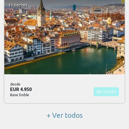
11 noches
desde
EUR 4.950
Ver circuito
Base Doble
+ Ver todos