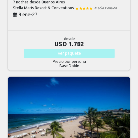
7 noches
desde Buenos Aires
Stella Maris Resort & Conventions
Media Pensión
9 ene-27
desde
USD 1.782
Ver
paquete
Precio por persona
Base Doble