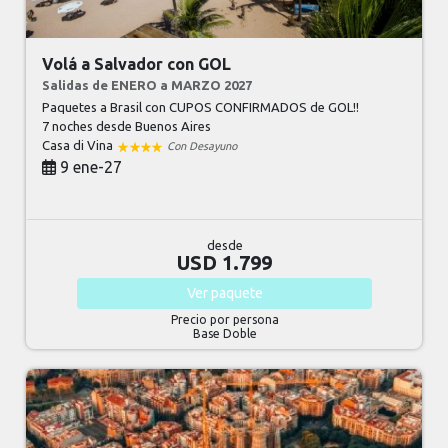
Volá a Salvador con GOL
Salidas de ENERO a MARZO 2027
Paquetes a Brasil con CUPOS CONFIRMADOS de GOL!!
7 noches
desde Buenos Aires
Casa di Vina
Con Desayuno
9 ene-27
desde
USD 1.799
Ver
paquete
Precio por persona
Base Doble