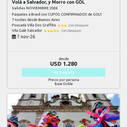
Volá a Salvador, y Morro con GOL
Salidas NOVIEMBRE 2026
Paquetes a Brasil con CUPOS CONFIRMADOS de GOL!!
7 noches
desde Buenos Aires
Pousada Villa Dos Graffitis
Con Desayuno
Vila Galé Salvador
Con Desayuno
7 nov-26
desde
USD 1.280
Ver
paquete
Precio por persona
Base Doble