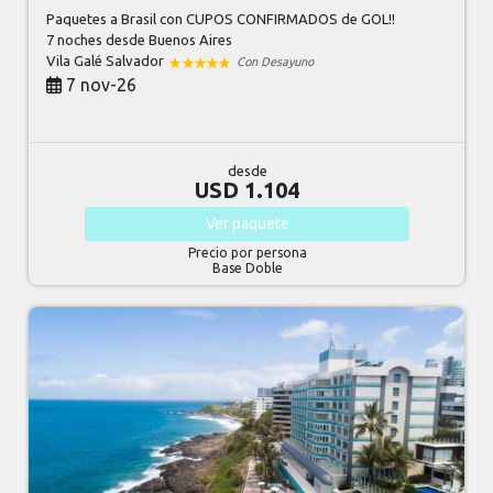
Paquetes a Brasil con CUPOS CONFIRMADOS de GOL!!
7 noches
desde Buenos Aires
Vila Galé Salvador
Con Desayuno
7 nov-26
desde
USD 1.104
Ver
paquete
Precio por persona
Base Doble