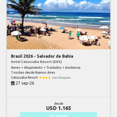
Brasil 2026 - Salvador de Bahia
Hotel Catussaba Resort (DES)
Aereo + Alojamiento + Traslados + Asistencia
7 noches
desde Buenos Aires
Catussaba Resort
Con Desayuno
27 sep-26
desde
USD 1.165
Ver
paquete