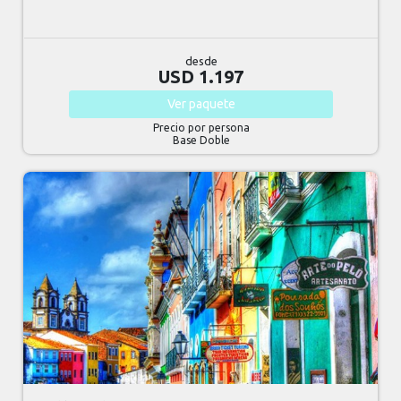
desde
USD 1.197
Ver
paquete
Precio por persona
Base Doble