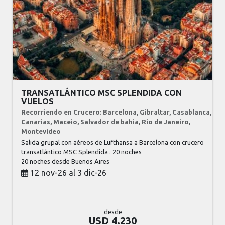
TRANSATLÁNTICO MSC SPLENDIDA CON
VUELOS
Recorriendo en Crucero: Barcelona, Gibraltar, Casablanca,
Canarias, Maceio, Salvador de bahia, Rio de Janeiro,
Montevideo
Salida grupal con aéreos de Lufthansa a Barcelona con crucero
transatlántico MSC Splendida . 20 noches
20 noches
desde Buenos Aires
12 nov-26 al 3 dic-26
desde
USD 4.230