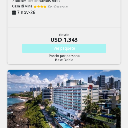
7 noches
desde Buenos Aires
Casa di Vina
Con Desayuno
7 nov-26
desde
USD 1.343
Ver
paquete
Precio por persona
Base Doble