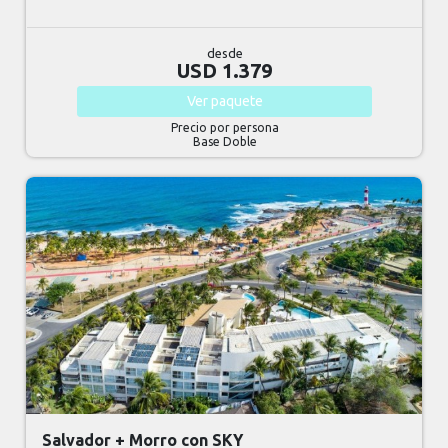
desde
USD 1.379
Ver
paquete
Precio por persona
Base Doble
Salvador + Morro con SKY