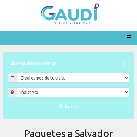
Paquetes a Salvador
x
Buscar
Paquetes a Salvador