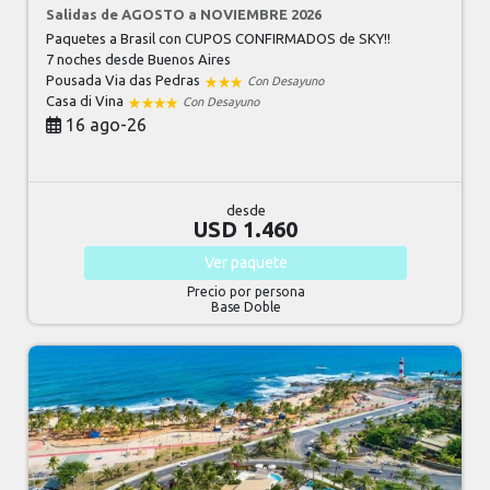
Salidas de AGOSTO a NOVIEMBRE 2026
Paquetes a Brasil con CUPOS CONFIRMADOS de SKY!!
7 noches
desde Buenos Aires
Pousada Via das Pedras
Con Desayuno
Casa di Vina
Con Desayuno
16 ago-26
desde
USD 1.460
Ver
paquete
Precio por persona
Base Doble