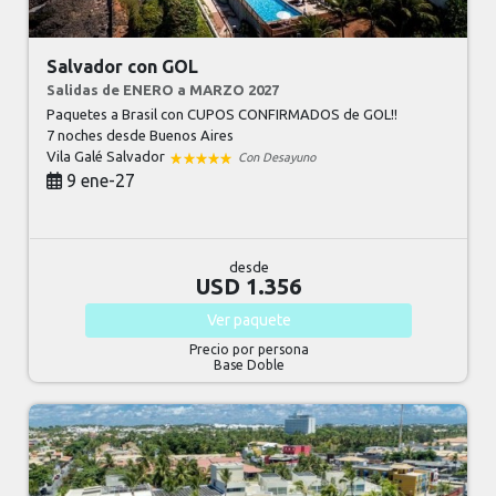
Salvador con GOL
Salidas de ENERO a MARZO 2027
Paquetes a Brasil con CUPOS CONFIRMADOS de GOL!!
7 noches
desde Buenos Aires
Vila Galé Salvador
Con Desayuno
9 ene-27
desde
USD 1.356
Ver
paquete
Precio por persona
Base Doble