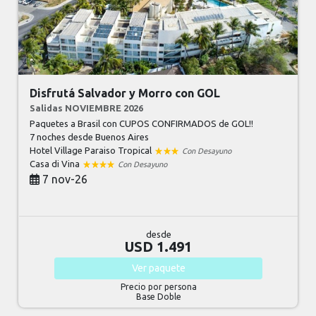
Disfrutá Salvador y Morro con GOL
Salidas NOVIEMBRE 2026
Paquetes a Brasil con CUPOS CONFIRMADOS de GOL!!
7 noches
desde Buenos Aires
Hotel Village Paraiso Tropical
Con Desayuno
Casa di Vina
Con Desayuno
7 nov-26
desde
USD 1.491
Ver
paquete
Precio por persona
Base Doble