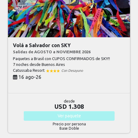
Volá a Salvador con SKY
Salidas de AGOSTO a NOVIEMBRE 2026
Paquetes a Brasil con CUPOS CONFIRMADOS de SKY!!
7 noches
desde Buenos Aires
Catussaba Resort
Con Desayuno
16 ago-26
desde
USD 1.308
Ver
paquete
Precio por persona
Base Doble