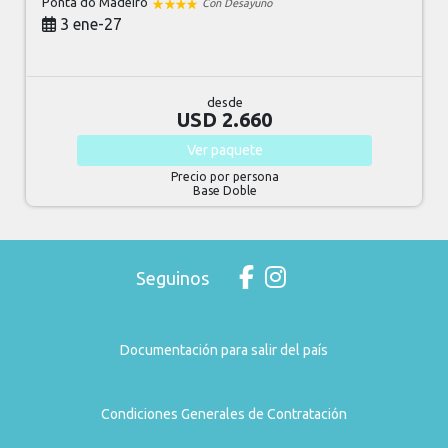
Ponta do Madeiro
Con Desayuno
3 ene-27
desde
USD 2.660
Ver
paquete
Precio por persona
Base Doble
Seguinos
Documentación para salir del país
Condiciones Generales de Contratación