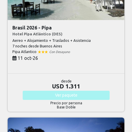
Brasil 2026 - Pipa
Hotel Pipa Atlántico (DES)
Aereo + Alojamiento + Traslados + Asistencia
7 noches
desde Buenos Aires
Pipa Atlantico
Con Desayuno
11 oct-26
desde
USD 1.311
Ver
paquete
Precio por persona
Base Doble