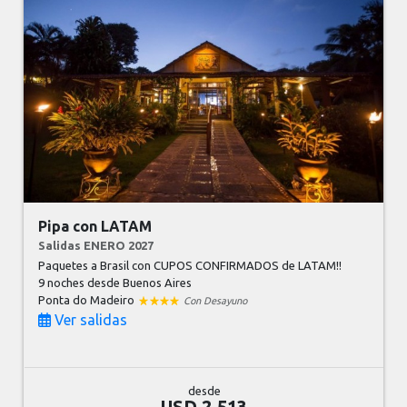
Pipa con LATAM
Salidas ENERO 2027
Paquetes a Brasil con CUPOS CONFIRMADOS de LATAM!!
9 noches
desde Buenos Aires
Ponta do Madeiro
Con Desayuno
Ver salidas
desde
USD 2.513