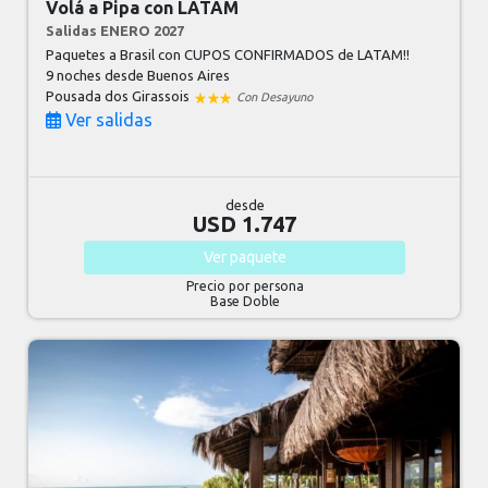
Volá a Pipa con LATAM
Salidas ENERO 2027
Paquetes a Brasil con CUPOS CONFIRMADOS de LATAM!!
9 noches
desde Buenos Aires
Pousada dos Girassois
Con Desayuno
Ver salidas
desde
USD 1.747
Ver
paquete
Precio por persona
Base Doble