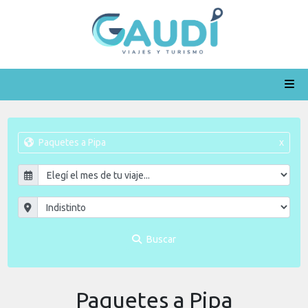
Paquetes a Pipa
x
Buscar
Paquetes a Pipa