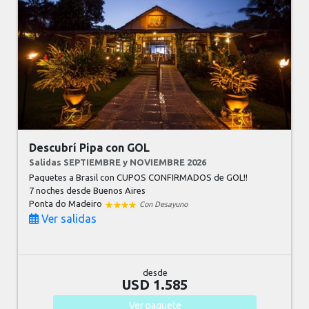
Descubrí Pipa con GOL
Salidas SEPTIEMBRE y NOVIEMBRE 2026
Paquetes a Brasil con CUPOS CONFIRMADOS de GOL!!
7 noches
desde Buenos Aires
Ponta do Madeiro
Con Desayuno
Ver salidas
desde
USD 1.585
Ver
paquete