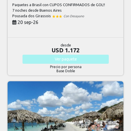
Paquetes a Brasil con CUPOS CONFIRMADOS de GOL!!
7 noches
desde Buenos Aires
Pousada dos Girassois
Con Desayuno
20 sep-26
desde
USD 1.172
Ver
paquete
Precio por persona
Base Doble